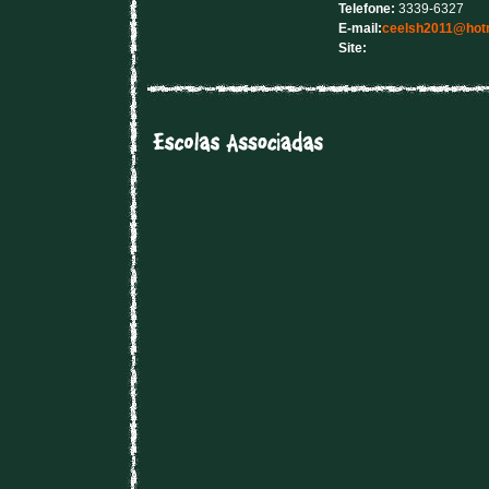
Telefone:
3339-6327
E-mail:
ceelsh2011@hot
Site: