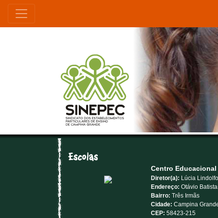
Centro Educacional
Diretor(a):
Lúcia Lindolfo
Endereço:
Otávio Batista
Bairro:
Três Irmãs
Cidade:
Campina Grande
CEP:
58423-215